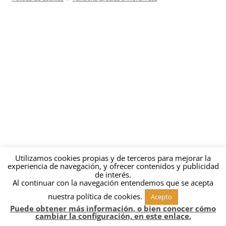
Utilizamos cookies propias y de terceros para mejorar la
experiencia de navegación, y ofrecer contenidos y publicidad
de interés.
Al continuar con la navegación entendemos que se acepta
nuestra política de cookies.
Acepto
Puede obtener más información, o bien conocer cómo
cambiar la configuración, en este enlace.