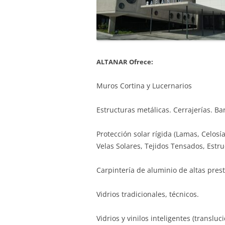
ALTANAR Ofrece:
Muros Cortina y Lucernarios
Estructuras metálicas. Cerrajerías. Ba
Protección solar rígida (Lamas, Celosía
Velas Solares, Tejidos Tensados, Estr
Carpintería de aluminio de altas pres
Vidrios tradicionales, técnicos.
Vidrios y vinilos inteligentes (translu