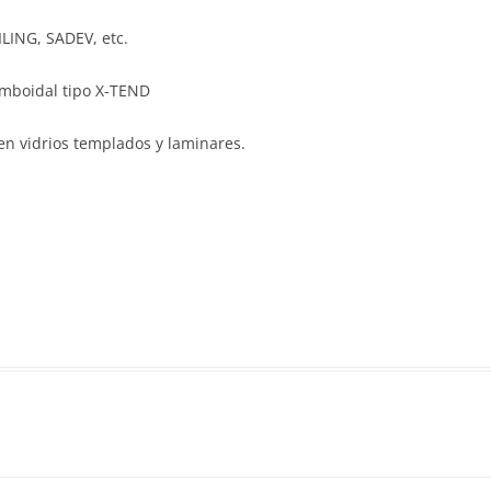
LING, SADEV, etc.
omboidal tipo X-TEND
 en vidrios templados y laminares.