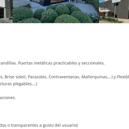
randillas. Puertas metálicas practicables y seccionales.
s, Brise soleil, Parasoles, Contraventanas, Mallorquinas,…) y Flexibl
ucturas plegables,…)
taciones.
cidos o transparentes a gusto del usuario)