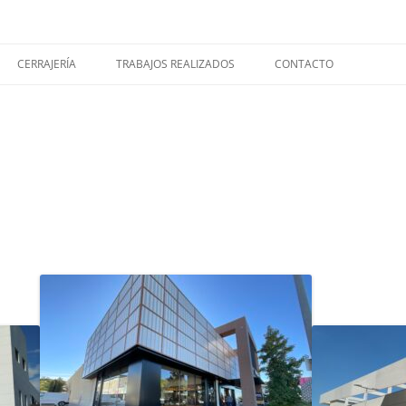
Reynaers, Wicona, Jansen, RP Technik
CERRAJERÍA
TRABAJOS REALIZADOS
CONTACTO
TOLDOS, PÉRGOLAS Y VELAS
TEXTILES