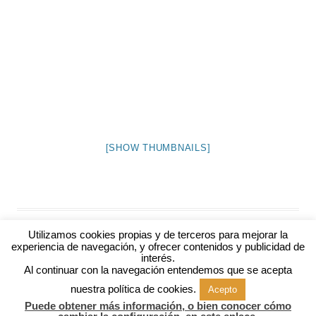
[SHOW THUMBNAILS]
Utilizamos cookies propias y de terceros para mejorar la
experiencia de navegación, y ofrecer contenidos y publicidad de
interés.
Al continuar con la navegación entendemos que se acepta
nuestra política de cookies.
Acepto
Política de cookies
Puede obtener más información, o bien conocer cómo
Funciona gracias a WordPress